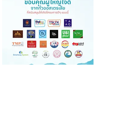
ทรัพย์สำหรับค่าใช้จ่ายในส่วนของครูผู้
สอน ส่วนการบริหารจัดการในส่วนอื่น
ๆ Thai Kids Academy พร้อมที่จะ
ทำงานเพื่อตอบแทนคืนสู่คนไทยเรา
แต่ได้การการสนับสนุนทันทีถึง 15
ห้อง ซึ่งเป็นการเริ่มต้นโครงการที่ดี
มาก ๆ ทำให้ทีมงานปลาบปลื้มใจ และมี
กำลังใจในการดำเนินงานต่อไป