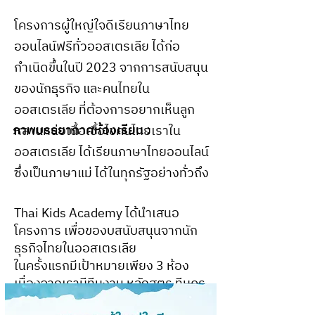
โครงการผู้ใหญ่ใจดีเรียนภาษาไทย
ออนไลน์ฟรีทั่วออสเตรเลีย ได้ก่อ
กำเนิดขึ้นในปี 2023 จากการสนับสนุน
ของนักธุรกิจ และคนไทยใน
ออสเตรเลีย ที่ต้องการอยากเห็นลูก
ภาพบรรยากาศห้องเรียน :
หลานหน่อเนื้อเชื้อไขคนไทยเราใน
ออสเตรเลีย ได้เรียนภาษาไทยออนไลน์
ซึ่งเป็นภาษาแม่ ได้ในทุกรัฐอย่างทั่วถึง
Thai Kids Academy ได้นำเสนอ
โครงการ เพื่อของบสนับสนุนจากนัก
ธุรกิจไทยในออสเตรเลีย
ในครั้งแรกมีเป้าหมายเพียง 3 ห้อง
เนื่องจากเรามีทีมงาน หลักสูตร ทีมครู
มืออาชีพ ที่พร้อม แต่ขาดเพียงทุน