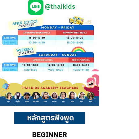
@thaikids
หลักสูตรฟังพูด
BEGINNER