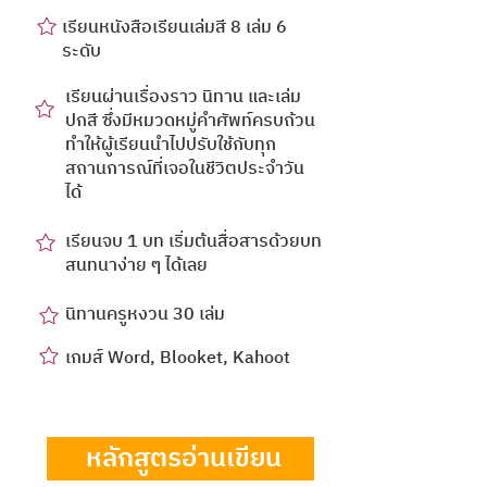
เรียนหนังสือเรียนเล่มสี 8 เล่ม 6
ระดับ
เรียนผ่านเรื่องราว นิทาน และเล่ม
ปกสี ซึ่งมีหมวดหมู่คำศัพท์ครบถ้วน
ทำให้ผู้เรียนนำไปปรับใช้กับทุก
สถานการณ์ที่เจอในชีวิตประจำวัน
ได้
เรียนจบ 1 บท เริ่มต้นสื่อสารด้วยบท
สนทนาง่าย ๆ ได้เลย
นิทานครูหงวน 30 เล่ม
เกมส์ Word, Blooket, Kahoot
ห
ลักสูตรอ่านเขียน