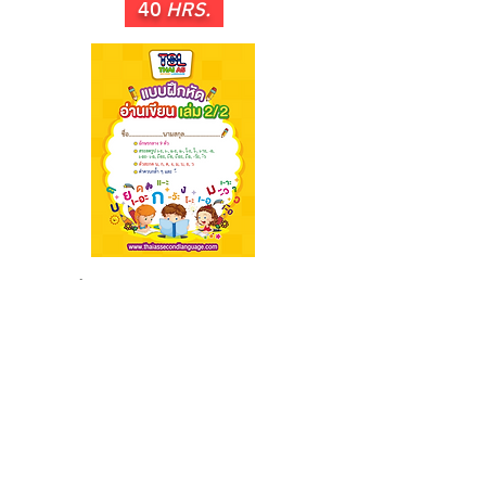
40
HRS.
อ่านเขียน 2/2
เป็นการเรียนชุดสระเดิม ใน เล่ม
2/1 โดยเพิ่มเติมการเรียนตัว
สะกด ซึ่งเด็ก ๆ จะได้เรียนรู้ การ
เปลี่ยนรูป ลดรูปของสระ เมื่อมี
ตัวสะกด และเรื่องคำควบกล้ำ
ไม้ยมก ๆ และ ไม้ไต่คู้