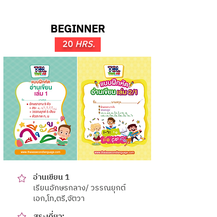
BEGINNER
20
HRS.
อ่านเขียน 1
เรียนอักษรกลาง/ วรรณยุกต์
เอก,โท,ตรี,จัตวา
สระเดี่ยว: