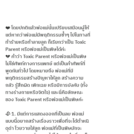
❤️ โดยปกติแล้วพ่อแม่นั้นเปรียบเสมือนผู้ให้ 
แต่หากว่าพ่อแม่มีพฤติกรรมซ้ำๆ ไปในทางที่
ทำร้ายหรือทำลายลูก ก็เรียกว่าเป็น Toxic 
Parent หรือพ่อแม่เป็นพิษได้ค่ะ
💔 คำว่า Toxic Parent หรือพ่อแม่เป็นพิษ 
ไม่ใช่ศัพท์ทางการแพทย์ แต่เป็นคำศัพท์ที่
พูดกันทั่วไป โดยหมายถึง พ่อแม่ที่มี
พฤติกรรมสร้างปัญหาให้ลูก สร้างความ
กลัว รู้สึกผิด เพิกเฉย หรือมีการบังคับ (ทั้ง
ทางร่างกายหรือจิตใจ) และนี่คือลักษณะ
ของ Toxic Parent หรือพ่อแม่เป็นพิษค่ะ
🥀 1. มีแต่การแสดงออกที่เป็นลบ พ่อแม่
แบบนี้อยากสร้างเรื่องราวเพื่อที่จะได้ตำหนิ 
ดุด่า โวยวายใส่ลูก พ่อแม่ที่เป็นพิษมักจะ