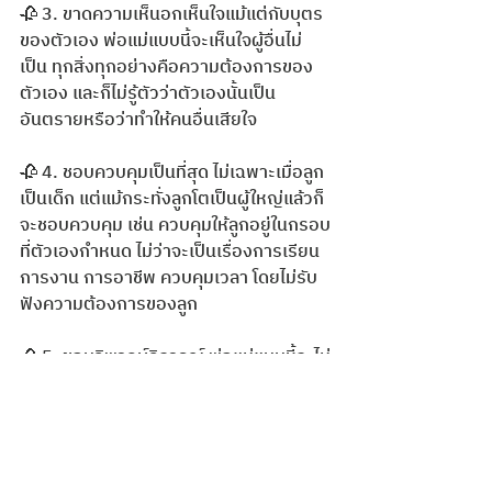
🥀 3. ขาดความเห็นอกเห็นใจแม้แต่กับบุตร
ของตัวเอง พ่อแม่แบบนี้จะเห็นใจผู้อื่นไม่
เป็น ทุกสิ่งทุกอย่างคือความต้องการของ
ตัวเอง และก็ไม่รู้ตัวว่าตัวเองนั้นเป็น
อันตรายหรือว่าทำให้คนอื่นเสียใจ
🥀 4. ชอบควบคุมเป็นที่สุด ไม่เฉพาะเมื่อลูก
เป็นเด็ก แต่แม้กระทั่งลูกโตเป็นผู้ใหญ่แล้วก็
จะชอบควบคุม เช่น ควบคุมให้ลูกอยู่ในกรอบ
ที่ตัวเองกำหนด ไม่ว่าจะเป็นเรื่องการเรียน 
การงาน การอาชีพ ควบคุมเวลา โดยไม่รับ
ฟังความต้องการของลูก
🥀 5. ชอบวิพากษ์วิจารณ์ พ่อแม่แบบนี้จะไม่
มองเห็นข้อดี หรือไม่ชื่นชมลูก ไม่ว่าลูกจะทำ
ดีแค่ไหนหรือว่าจะโตมากแค่ไหนก็ตาม แต่ว่า
ชอบทำตัวเองให้เหนือกว่าและกดลูกให้ต่ำ 
อย่าทำแบบนั้นเลยนะคะเพราะว่ามันจะ
เป็นการปลูกฝังนิสัยความไม่มั่นใจในตัวเอง