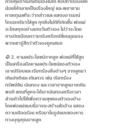
ควบคุมอารมณ์ตนเองไม่ได้ ชอบทำเรื่องเล็ก
น้อยให้กลายเป็นเรื่องใหญ่ และพยายาม
หาเหตุผลที่จะว่ากล่าวและแสดงอารมณ์
โกรธเกรียวใส่ลูก ทุกสิ่งไม่ดีที่เกิดขึ้น พ่อแม่
จะโทษทุกอย่างยกเว้นตัวเอง ไม่ว่าจะโดย
การบิดเบือนความจริงหรือเปลี่ยนมุมมอง 
พวกเขารู่สึกว่าตัวเองถูกเสมอ
🥀 2. หาผลประโยชน์จากลูก พ่อแม่ที่ใช้ลูก
เป็นเครื่องมือหาผลประโยชน์ของตัวเอง 
เอาเปรียบและเรียกร้องสิ่งต่างๆ จากลูกมา
เกินปกติและเกินควร เช่น เรียกร้อง
ทรัพย์สิน เงินทอง และเวลาจากลูกมากเกิน
พอดี แทนที่ลูกจะได้เอาเงินทองหรือเวลา
ส่วนตัวไปใช้เพื่อความสุขของตัวเองบ้าง 
โดยพ่อแม่แบบนี้อาจจะสร้างข้ออ้าง แสดง
ความเดือดร้อน หรือมาในรูปแบบของการ
ทวงบุญคุณจากลูก