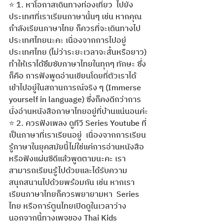
⭐️ 1. หาโอกาสเดินทางท่องเที่ยว  ไปยัง
ประเทศที่เราเรียนภาษานั้นๆ เช่น หากคุณ
กำลังเรียนภาษาไทย ก็ควรที่จะเดินทางไป
ประเทศไทยนะคะ เนื่องจากการไปอยู่
ประเทศไทย (ไม่ว่าระยะเวลาจะสั้นหรือยาว) 
ทำให้เราได้ซึมซับภาษาไทยในทุกๆ ทักษะ ซึ่ง
ก็คือ การฟังพูดอ่านเขียนโดยที่ตัวเราได้
เข้าไปอยู่ในสถานการณ์จริง ๆ (Immerse 
yourself in language) ซึ่งก็คงดีกว่าการ
นั่งอ่านหนังสือภาษาไทยอยู่ที่บ้านแน่นอนค่ะ
⭐️ 2. ควรฟังเพลง ดูทีวี Series Youtube ที่
เป็นภาษาที่เราเรียนอยู่  เนื่องจากการเรียน
รู้ภาษาในยุคสมัยนี้ไม่ใช่แค่การอ่านหนังสือ
หรือฟังแผ่นซีดีแล้วพูดตามนะคะ เรา
สามารถเรียนรู้ไปด้วยและได้รับความ
สนุกสนานไปด้วยพร้อมกัน เช่น หากเรา
เรียนภาษาไทยก็ควรพยายามหา  Series 
ไทย หรือการ์ตูนไทยเปิดดูในเวลาว่าง 
นอกจากนี้ทางเพจของ Thai Kids 