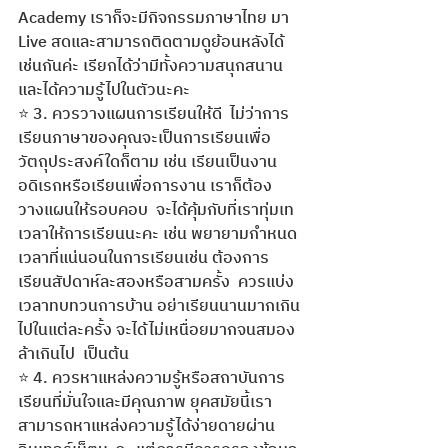
Academy เราก็จะมีกิจกรรมภาษาไทย มา 
Live สดและสามารถติดตามดูย้อนหลังได้
เช่นกันค่ะ เรียกได้ว่ามีทั้งความสนุกสนาน
และได้ความรู้ไปในตัวนะคะ
⭐️ 3. ควรวางแผนการเรียนให้ดี  ไม่ว่าการ
เรียนภาษาของคุณจะเป็นการเรียนเพื่อ
วัตถุประสงค์ใดก็ตาม เช่น เรียนเป็นงาน
อดิเรกหรือเรียนเพื่อการงาน เราก็ต้อง
วางแผนให้รอบคอบ  จะได้คุ้มกับที่เราทุ่มเท
เวลาให้การเรียนนะคะ เช่น พยายามกำหนด
เวลาที่แน่นอนในการเรียนเช่น ต้องการ
เรียนสัปดาห์ละสองหรือสามครั้ง  ควรแบ่ง
เวลาทบทวนการบ้าน อย่าเรียนนานมากเกิน
ไปในแต่ละครั้ง จะได้ไม่เหนื่อยมากจนสมอง
ล้าเกินไป  เป็นต้น
⭐️ 4. ควรหาแหล่งความรู้หรือสถาบันการ
เรียนที่มั่นใจและมีคุณภาพ ยุคสมัยนี้เรา
สามารถหาแหล่งความรู้ได้ง่ายดายผ่าน