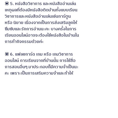
💟 5. หนังสือวิชาการ และหนังสืออ่านเล่น 
เหตุผลที่ต้องมีหนังสือติดบ้านทั้งแบบเรียน
วิชาการและหนังสืออ่านเล่นเช่นการ์ตูน 
หรือ นิยาย เนื่องจากเป็นการส่งเสริมลูกให้
ซึมซับและรักการอ่านนะคะ บางครั้งในการ
เรียนออนไลน์อาจจะต้องใช้หนังสือในบ้านใน
การทำกิจกรรมด้วยค่ะ
💟 6. แฟลชการ์ด เกม หรือ เกมวิชาการ
ออนไลน์ การเรียนจากที่บ้านนั้น การใช้สื่อ
การสอนอื่นๆ มาประกอบก็มีความจำเป็นนะ
คะ เพราะเป็นการเสริมความจำและทำให้
การทบทวนบทเรียนไม่น่าเบื่อค่ะ คุณพ่อคุณ
แม่สามารถสามารถหาซื้อแฟลชการ์ดบัตร
คำศัพท์ หรือลองเข้าเว็บไซต์การศึกษาที่มี
เกมที่เกี่ยวกับวิชาที่ลูกเรียนเช่น หากเรียน
ภาษาไทยก็หาเกมที่สนุกๆ เกี่ยวกับคำศัพท์
มาเล่นกันนะคะ จะทำให้ลูกสนุกกับการเรียน
ค่ะ