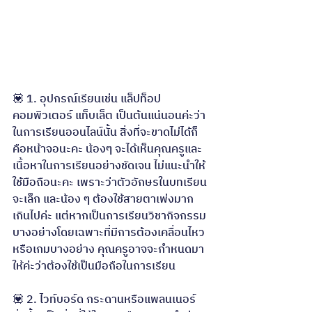
💟 1. อุปกรณ์เรียนเช่น แล็ปท็อป 
คอมพิวเตอร์ แท็บเล็ต เป็นต้นแน่นอนค่ะว่า
ในการเรียนออนไลน์นั้น สิ่งที่จะขาดไม่ได้ก็
คือหน้าจอนะคะ น้องๆ จะได้เห็นคุณครูและ
เนื้อหาในการเรียนอย่างชัดเจน ไม่แนะนำให้
ใช้มือถือนะคะ เพราะว่าตัวอักษรในบทเรียน
จะเล็ก และน้อง ๆ ต้องใช้สายตาเพ่งมาก
เกินไปค่ะ แต่หากเป็นการเรียนวิชากิจกรรม
บางอย่างโดยเฉพาะที่มีการต้องเคลื่อนไหว
หรือเกมบางอย่าง คุณครูอาจจะกำหนดมา
ให้ค่ะว่าต้องใช้เป็นมือถือในการเรียน
💟 2. ไวท์บอร์ด กระดานหรือแพลนเนอร์ 