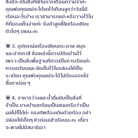
สิ่งนี้จะเป็นสิ่งที่ใช้ในการเตือนความจำค่ะ 
คุณพ่อคุณแม่จะได้จดไว้เตือนลูกว่าวันนี้มี
เรียนอะไรบ้าง เราสามารถแปะหรือวางไว้ใน
ที่ที่มองเห็นง่ายค่ะ ยิ่งถ้าลูกขี้ลืมต้องเขียน
ตัวโตๆ เลยนะคะ
💟 3. อุปกรณ์เครื่องเขียนกระดาษ สมุด 
และปากกาสี สิ่งเหล่านี้ควรมีติดบ้านไว้ 
เพราะเป็นสิ่งพื้นฐานที่ควรมีในการเรียนค่ะ 
ควรเตรียมและจัดเก็บไว้ในกล่องให้เป็น
ระเบียบ คุณพ่อคุณแม่จะได้ไม่ต้องออกไป
ซื้อหาบ่อย ๆ
💟 4. อาหารว่างและน้ำดื่มนับเป็นสิ่งที่
จำเป็น บางบ้านเตรียมเป็นขนมหรือว่าเป็น
ผลไม้ก็ได้ค่ะ กองทัพต้องเดินด้วยท้อง อย่า
ปล่อยให้เด็กๆ หิวก่อนเข้าเรียนนะคะ เดี๋ยว
จะพาลไม่มีสมาธิเอา